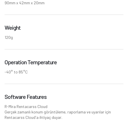
90mm x 42mm x 20mm
Weight
120g
Operation Temperature
-40° to 85°C
Software Features
R-Mira Rentacarss Cloud
Gerçek zamanlı konum görüntüleme, raporlama ve uyarılar için
Rentacarss Cloud'a ihtiyaç duyar.