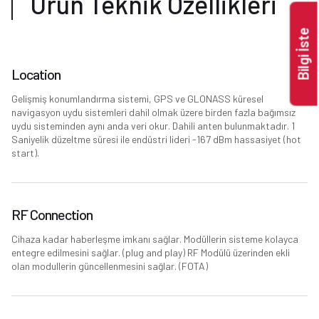
Ürün Teknik Özellikleri
Bilgi İste
Location
Gelişmiş konumlandırma sistemi, GPS ve GLONASS küresel
navigasyon uydu sistemleri dahil olmak üzere birden fazla bağımsız
uydu sisteminden aynı anda veri okur. Dahili anten bulunmaktadır. 1
Saniyelik düzeltme süresi ile endüstri lideri -167 dBm hassasiyet (hot
start).
RF Connection
Cihaza kadar haberleşme imkanı sağlar. Modüllerin sisteme kolayca
entegre edilmesini sağlar. (plug and play) RF Modülü üzerinden ekli
olan modullerin güncellenmesini sağlar. (FOTA)