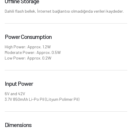
Offline Storage
Dahili flash bellek, İnternet bağlantısı olmadığında verileri kaydeder.
Power Consumption
High Power: Approx. 1.2W
Moderate Power: Approx. 0.5W
Low Power: Approx. 0.2W
Input Power
6V and 42V
3.7V 850mAh Li-Po Pil (Lityum Polimer Pil)
Dimensions