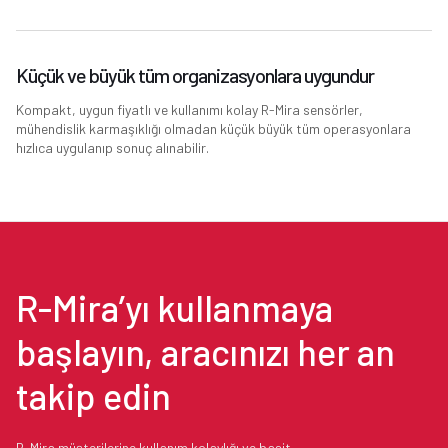
Küçük ve büyük tüm organizasyonlara uygundur
Kompakt, uygun fiyatlı ve kullanımı kolay R-Mira sensörler,
mühendislik karmaşıklığı olmadan küçük büyük tüm operasyonlara
hızlıca uygulanıp sonuç alınabilir.
R-Mira’yı kullanmaya
başlayın, aracınızı her an
takip edin
R-Mira müşterilerine kullanım kolaylığı ve basit