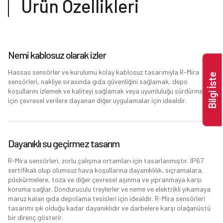
Ürün Özellikleri
Nemi kablosuz olarak izler
Hassas sensörler ve kurulumu kolay kablosuz tasarımıyla R-Mira
Bilgi İste
sensörleri, nakliye sırasında gıda güvenliğini sağlamak, depo
koşullarını izlemek ve kaliteyi sağlamak veya uyumluluğu sürdürmek
için çevresel verilere dayanan diğer uygulamalar için idealdir.
Dayanıklı su geçirmez tasarım
R-Mira sensörleri, zorlu çalışma ortamları için tasarlanmıştır. IP67
sertifikalı olup olumsuz hava koşullarına dayanıklılık, sıçramalara,
püskürmelere, toza ve diğer çevresel aşınma ve yıpranmaya karşı
koruma sağlar. Donduruculu treylerler ve neme ve elektrikli yıkamaya
maruz kalan gıda depolama tesisleri için idealdir. R-Mira sensörleri
tasarımı şık olduğu kadar dayanıklıdır ve darbelere karşı olağanüstü
bir direnç gösterir.